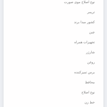
نوع اصلاح موی صورت
تریمر
کشور مبدا برند
چین
تجهیزات همراه
شارژر
روغن
برس تمیزکننده
محافظ
نوع اصلاح
خط زن