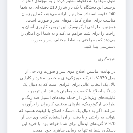
طول موها را به دلخواه تنظیم کرده و به نتیجه‌ای دلخواه
برسید. این دستگاه با یک بار شارژ 210 دقیقه‌ای، به شما
240 دقیقه استفاده مداوم را ارائه می‌دهد، که این زمان
مناسب برای اصلاح کامل موهای سر و صورت است.
همچنین، طراحی ارگونومیک این تریمر، کاربری آسان و
راحت را برای شما فراهم می‌کند و به شما این امکان را
می‌دهد که به راحتی به نقاط مختلف سر و صورت
دسترسی پیدا کنید.
نتیجه‌گیری
در نهایت، ماشین اصلاح موی سر و صورت وی جی آر
مدل V-970 با ترکیب ویژگی‌های منحصر به فرد و کارایی
بالا، یک انتخاب عالی برای افرادی است که به دنبال یک
دستگاه اصلاح با کیفیت و مطمئن هستند. این تریمر با
قابلیت‌های ویژه‌اش، از جمله تیغه‌های استیل ضد زنگ و
طراحی ارگونومیک، نیازهای مختلف کاربران را برآورده
می‌کند. اگر به دنبال یک دستگاه اصلاح با کیفیت هستید که
بتوانید به راحتی و با دقت از آن استفاده کنید، وی جی آر
V-970 گزینه‌ای ایده‌آل برای شما خواهد بود. با خرید این
دستگاه، شما نه تنها به زیبایی ظاهری خود اهمیت