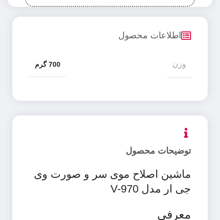
اطلاعات محصول
وزن
700 گرم
توضیحات محصول
ماشین اصلاح موی سر و صورت وی
جی ار مدل V-970
معرفی