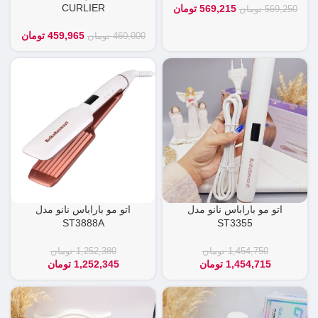
CURLIER
569,215
تومان
569,250
تومان
459,965
تومان
460,000
تومان
اتو مو باراباس نانو مدل
اتو مو باراباس نانو مدل
ST3888A
ST3355
1,454,750
تومان
1,252,380
تومان
1,454,715
تومان
1,252,345
تومان