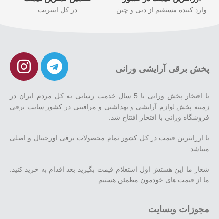
وارد کننده مستقیم از دبی و چین
در کل اینترنت
پخش برقی آرایشی ورانی
با افتخار پخش ورانی با 5 سال خدمت رسانی به کل مردم ایران در
زمینه پخش لوازم آرایشی و بهداشتی و مراقبتی در کشور سایت برقی
فروشگاه ورانی با افتخار افتتاح شد.
با ارزانترین قیمت در کل کشور تمام محصولات برقی اورجینال و اصلی
میباشد.
شعار ما این هستش اول استعلام قیمت بگیرید بعد اقدام به خرید کنید.
ما از قیمت های خودمون مطمئن هستیم
مجوزات وبسایت