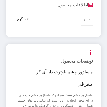
اطلاعات محصول
وزن
600 گرم
توضیحات محصول
ماساژور چشم بلوتوث دار آی کر
معرفی
ماساژور چشم Eye Care، یک ماساژور چشم حرفه‌ای
دارای مجوز اتحادیه اروپا است که تمامی نیازهای چشمان
شما را بعد از خستگی و دردها و گرفتگی‌ها برطرف