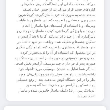
می‌کند. محفظه داخلی این دستگاه که روی چشم‌ها و
کناره‌های چشم قرار می‌گیرند، از جنس خیلی لطیف
ساخته شده به طوری که فرد ماساژ گیرنده کوچک‌ترین
حس زبری و سختی را تجربه نکند این ماساژور با قابلیت
ویبره‌ای و با استفاده از کیسه‌های هوا ماساژ را انجام
می‌دهد و با ویژگی گرمادهی، کیفیت ماساژ را دوچندان و
تأثیرگذاری آن را چند برابر می‌کند. گرما باعث آرامش و
تسکین چشم‌ها و شقیقه شده و باعث می‌شود تا شما در
حین ماساژ لذت بیشتری را تجربه کنید، اما ویژگی دیگری
در این محصول که استفاده از آن را لذت‌بخش‌تر کرده،
امکان پخش موسیقی در حین ماساژ است. این دستگاه به
صورت پیش‌فرض دارای چند موسیقی آرامش‌بخش است،
اما اگر شما تمایل به شنیدن موسیقی مورد دلخواه خود
داشته باشید، با بلوتوث وصل شده و موسیقی‌های مورد
نظر را در این دستگاه گوش می‌دهید. بعد از رفع خستگی،
ایجاد تسکین و آرامش در چشم‌ها، دستگاه به طور
اتوماتیک پس از 15 دقیقه ماساژ خاموش شده و ماساژ
اتمام می‌یابد.