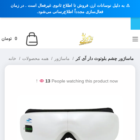
⚠️ به دلیل نوسانات ارز، فروش تا اطلاع ثانوی غیرفعال است . در زمان
فعال‌سازی مجدداً اطلاع‌رسانی می‌شود.
0
تومان
ماساژور چشم بلوتوث دار آی کر
ماساژور
همه محصولات
خانه
13
People watching this product now!