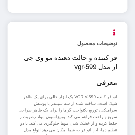
توضیحات محصول
فر کننده و حالت دهنده مو وی جی
ار مدل vgr-599
معرفی
اتو فر کننده VGR V-599 یک ابزار عالی برای یک ظاهر
شیک است. ساخته شده از سه سیلندر با پوشش
سرامیکی، توزیع یکنواخت گرما را برای یک ظاهر طراحی
سریع و راحت فراهم می کند. یونیزاسیون مواد رطوبت را
حفظ کرده و از خشک شدن موها جلوگیری می کند. با دو
تنظیم دما، این اتو فر به شما امکان می دهد انواع مدل