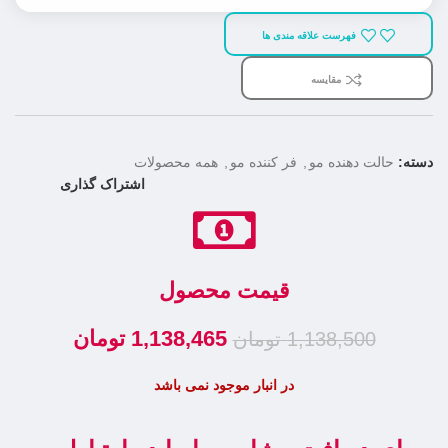
فهرست علاقه مندی ها
مقایسه
دسته:
حالت دهنده مو
,
فر کننده مو
,
همه محصولات
اشتراک گذاری
قیمت محصول
1,138,465
تومان
1,138,500
تومان
در انبار موجود نمی باشد