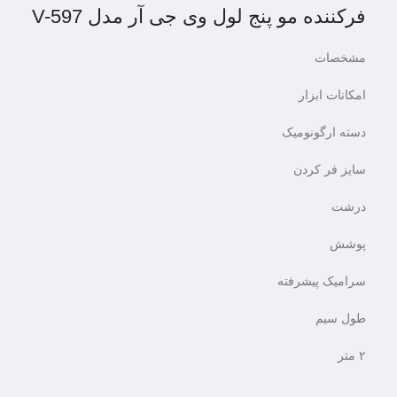
فرکننده مو پنج لول وی جی آر مدل V-597
مشخصات
امکانات ابزار
دسته ارگونومیک
سایز فر کردن
درشت
پوشش
سرامیک پیشرفته
طول سیم
۲ متر