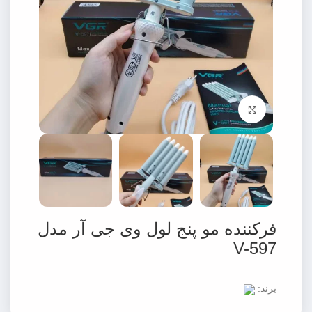
برای بزرگنمایی کلیک کنید
فرکننده مو پنج لول وی جی آر مدل
V-597
برند: