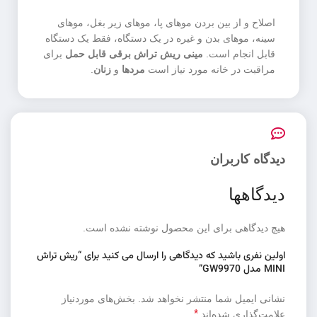
اصلاح و از بین بردن موهای پا، موهای زیر بغل، موهای
سینه، موهای بدن و غیره در یک دستگاه، فقط یک دستگاه
قابل انجام است.
مینی ریش تراش برقی قابل حمل
برای
مراقبت در خانه مورد نیاز است
مردها
و
زنان
.
دیدگاه کاربران
دیدگاهها
هیچ دیدگاهی برای این محصول نوشته نشده است.
اولین نفری باشید که دیدگاهی را ارسال می کنید برای “ریش تراش
MINI مدل GW9970”
نشانی ایمیل شما منتشر نخواهد شد.
بخش‌های موردنیاز
*
علامت‌گذاری شده‌اند