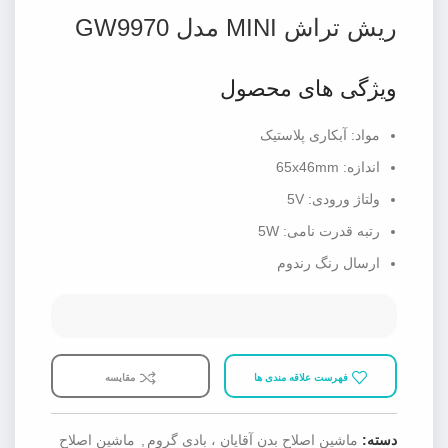
ریش تراش MINI مدل GW9970
ویژگی های محصول
مواد: آبکاری پلاستیک
اندازه: 65x46mm
ولتاژ ورودی: 5V
رتبه قدرت نامی: 5W
ارسال رنگ رندوم
فهرست علاقه مندی ها
مقایسه
دسته:
ماشین اصلاح بدن آقایان ، بادی گروم
,
ماشین اصلاح