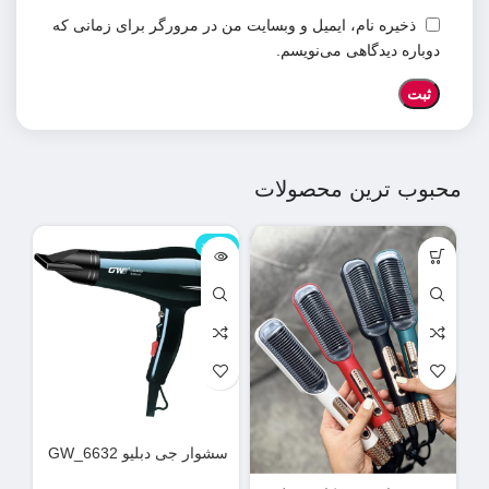
ذخیره نام، ایمیل و وبسایت من در مرورگر برای زمانی که
دوباره دیدگاهی می‌نویسم.
محبوب ترین محصولات
ناموجود
نامو
سشوار جی دبلیو GW_6632
دس