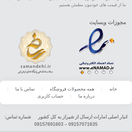
ما از قیمت های خودمون مطمئن هستیم
مجوزات وبسایت
خانه
همه محصولات فروشگاه
تماس با ما
درباره ما
حساب کاربری
انبار اصلی امارات ارسال از شیراز به کل کشور شماره تماس:
09157071635 – 09157691603