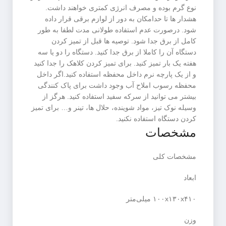
نوع گرم بوده و مصرف انرژی کمتری خواهند داشت.
هشدار ها تا حدامکان به دور از لوازم برقی قرار داده
شود. درصورت عدم استفاده طولانی مدت لطفا به طور
کامل از برق جدا شود. توصیه ها قبل از تمیز کردن
دستگاه آن را کاملا از برق جدا کنید. دستگاه را دو یا سه
هفته یک بار تمیز کنید. برای تمیز کردن کلاهک را جدا کنید
و از یک پارچه نرم داخل محفظه استفاده کنید.اگر داخل
محفظه رسوب املاح آب وجود داشت برای پاک کنندگی
بیشتر می توانید از سرکه سفید استفاده کنید. هرگز از
وسیله نوک تیز، مواد شوینده، حلال ها، تینر و… برای تمیز
کردن دستگاه استفاده نکنید.
مشخصات
مشخصات کلی
ابعاد
۱۰۰x۱۳۰x۴۱۰ میلی‌متر
وزن