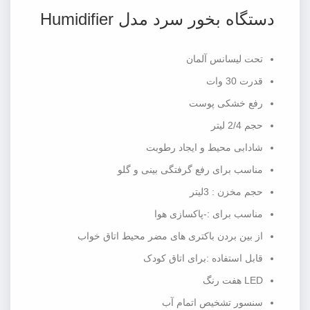
دستگاه بخور سرد مدل Humidifier
تحت لیسانس آلمان
قدرت 30 وات
رفع خشکی پوست
حجم 2/4 لیتر
شادابی محیط و ایجاد رطوبت
مناسب برای رفع گرفتگی بینی و گلو
حجم مخزن : 3لیتر
مناسب برای :-پاکسازی هوا
از بین بردن باکتری های مضر محیط اتاق خواب
قابل استفاده :برای اتاق کودک
LED هفت رنگ
سنسور تشخیص اتمام آب