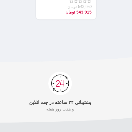
543,950
تومان
543,915
تومان
پشتیبانی ۲۴ ساعته در چت انلاین
و هفت روز هفته