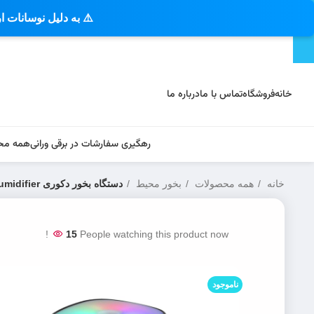
⚠️ به دلیل نوسانات 
خانه
فروشگاه
تماس با ما
درباره ما
رهگیری سفارشات در برقی ورانی
همه مح
خانه
همه محصولات
بخور محیط
دستگاه بخور دکوری Humidifier مدل SD 09
15
People watching this product now!
ناموجود