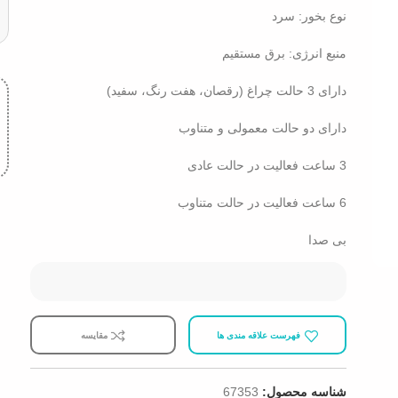
نوع بخور: سرد
منبع انرژی: برق مستقیم
دارای 3 حالت چراغ (رقصان، هفت رنگ، سفید)
دارای دو حالت معمولی و متناوب
3 ساعت فعالیت در حالت عادی
6 ساعت فعالیت در حالت متناوب
بی صدا
فهرست علاقه مندی ها
مقایسه
شناسه محصول:
67353