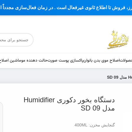
ارز، فروش تا اطلاع ثانوی غیرفعال است . در زمان فعال‌سازی مجدداً 
صولات
اصلاح موی بدن بانوان
پاکسازی پوست صورت
حالت دهنده مو
ماشین اصلاح
دستگاه بخور دکوری Humidifier
مدل SD 09
گنجایش مخزن: 400ML