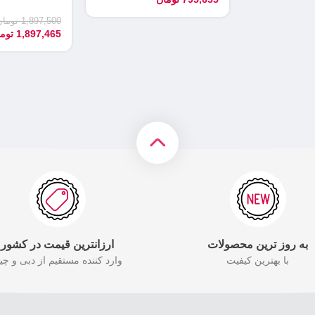
1,897,500
تومان
1,897,465
توم
به روز ترین محصولات
ارزانترین قیمت در کشور
با بهترین کیفیت
وارد کننده مستقیم از دبی و چی