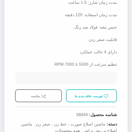
مدت زمان شارژ: 1.5 ساعت
مدت زمان استفاده: 120 دقیقه
جنس تیغه: فولاد ضد زنگ
قابلیت صفر زدن
دارای 4 حالت عملکرد
تنظیم سرعت از 5500 تا 7000 RPM
فهرست علاقه مندی ها
مقایسه
شناسه محصول:
38849
دسته:
ماشین اصلاح صورت ، خط زن ، صفر زن
,
ماشین
اصلاح و ریش تراش
,
همه محصولات