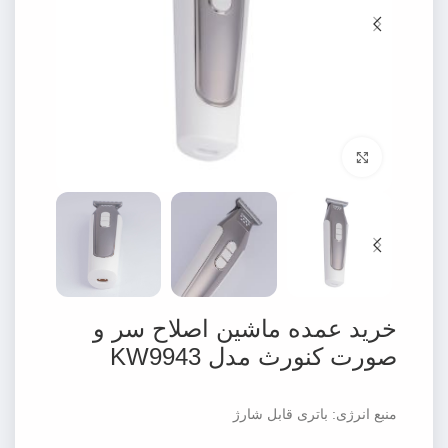
برای بزرگنمایی کلیک کنید
خرید عمده ماشین اصلاح سر و
صورت کنورث مدل KW9943
منبع انرژی: باتری قابل شارژ