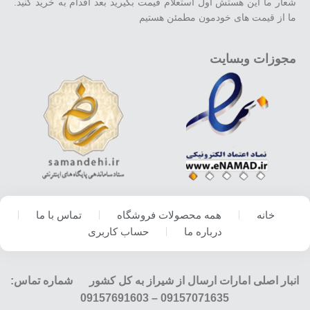
شعار ما این هستش اول استعلام قیمت بگیرید بعد اقدام به خرید کنید.
ما از قیمت های خودمون مطمئن هستیم
مجوزات وبسایت
خانه
همه محصولات فروشگاه
تماس با ما
درباره ما
حساب کاربری
انبار اصلی امارات ارسال از شیراز به کل کشور شماره تماس:
09157071635 – 09157691603