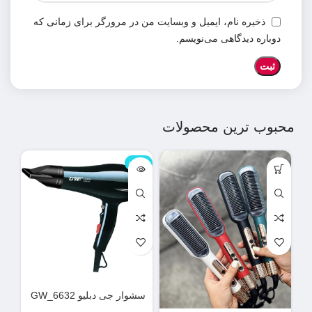
ذخیره نام، ایمیل و وبسایت من در مرورگر برای زمانی که
دوباره دیدگاهی می‌نویسم.
محبوب ترین محصولات
ناموجود
نامو
سشوار جی دبلیو GW_6632
دس