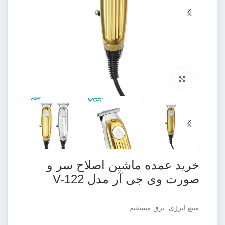
برای بزرگنمایی کلیک کنید
خرید عمده ماشین اصلاح سر و
صورت وی جی آر مدل V-122
منبع انرژی: برق مستقیم