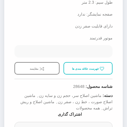
طول سیم: 2.3 متر
صفجه نمایشگر: ندارد
دارای قابلیت صفر زدن
موتور قدرتمند
فهرست علاقه مندی ها
مقایسه
شناسه محصول:
28648
دسته:
ماشین اصلاح سر، حجم زن و سایه زن
,
ماشین
اصلاح صورت ، خط زن ، صفر زن
,
ماشین اصلاح و ریش
تراش
,
همه محصولات
اشتراک گذاری