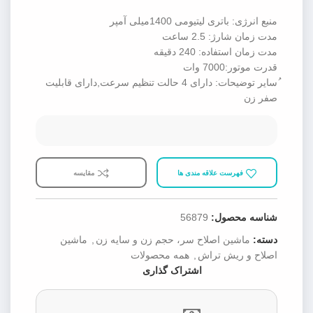
منبع انرژی: باتری لیتیومی 1400میلی آمپر
مدت زمان شارژ: 2.5 ساعت
مدت زمان استفاده: 240 دقیقه
قدرت موتور:7000 وات
ُسایر توضیحات: دارای 4 حالت تنظیم سرعت,دارای قابلیت
صفر زن
فهرست علاقه مندی ها
مقایسه
شناسه محصول:
56879
دسته:
ماشین اصلاح سر، حجم زن و سایه زن
,
ماشین
اصلاح و ریش تراش
,
همه محصولات
اشتراک گذاری