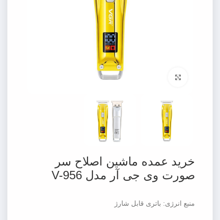
برای بزرگنمایی کلیک کنید
خرید عمده ماشین اصلاح سر
صورت وی جی آر مدل V-956
منبع انرژی: باتری قابل شارژ