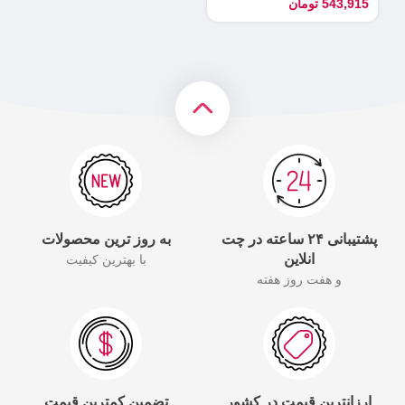
543,915
تومان
پشتیبانی ۲۴ ساعته در چت
به روز ترین محصولات
انلاین
با بهترین کیفیت
و هفت روز هفته
ارزانترین قیمت در کشور
تضمین کمترین قیمت