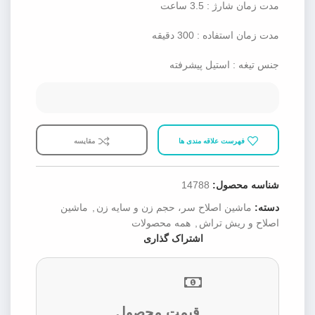
مدت زمان شارژ : 3.5 ساعت
مدت زمان استفاده : 300 دقیقه
جنس تیغه : استیل پیشرفته
فهرست علاقه مندی ها
مقایسه
شناسه محصول:
14788
دسته:
ماشین اصلاح سر، حجم زن و سایه زن
,
ماشین
اصلاح و ریش تراش
,
همه محصولات
اشتراک گذاری
قیمت محصول