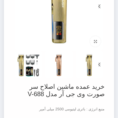
برای بزرگنمایی کلیک کنید
خرید عمده ماشین اصلاح سر
صورت وی جی آر مدل V-688
منبع انرژی : باتری لیتیومی 2500 میلی آمپر