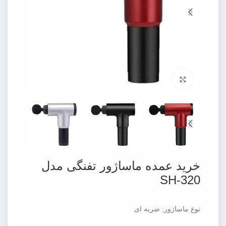
برای بزرگنمایی کلیک کنید
خرید عمده ماساژور تفنگی مدل
SH-320
نوع ماساژور: ضربه ای