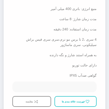
منبع انرژی: باتری 400 میلی آمپر
مدت زمان شارژ: 8 ساعت
مدت زمان استفاده: 240 دقیقه
4 سری ،2 تا برس مو نرم،سری سری فیس براش
سیلیکونی، سری ماساژور
به همراه استند شارژ و نگه دارنده
دارای حالت توربو
گواهی ضدآب IPX5
فهرست علاقه مندی ها
مقایسه