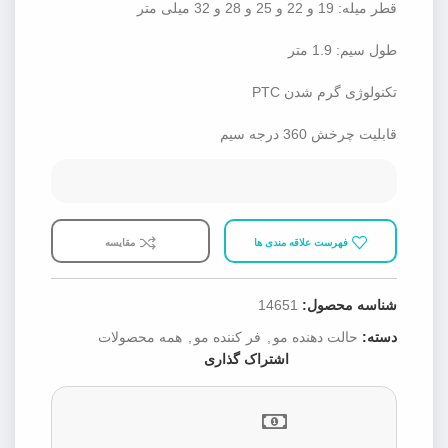
قطر میله: 19 و 22 و 25 و 28 و 32 میلی متر
طول سیم: 1.9 متر
تکنولوژی گرم شدن PTC
قابلیت چرخش 360 درجه سیم
فهرست علاقه مندی ها
مقایسه
شناسه محصول:
14651
دسته:
حالت دهنده مو
,
فر کننده مو
,
همه محصولات
اشتراک گذاری