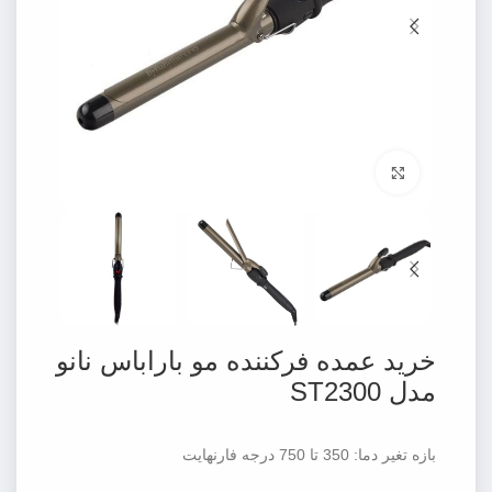
برای بزرگنمایی کلیک کنید
خرید عمده فرکننده مو باراباس نانو
مدل ST2300
بازه تغیر دما: 350 تا 750 درجه فارنهایت