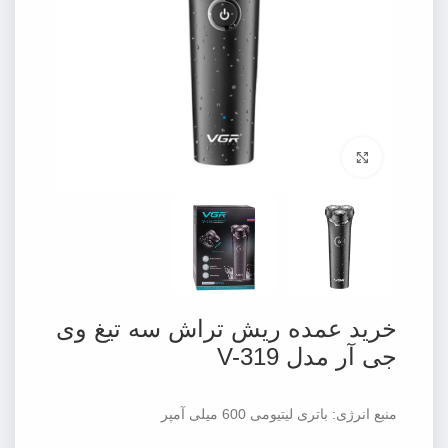
برای بزرگنمایی کلیک کنید
خرید عمده ریش تراش سه تیغ وی
جی آر مدل V-319
منبع انرژی: باتری لیتیومی 600 میلی آمپر