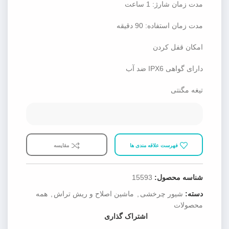
مدت زمان شارژ: 1 ساعت
مدت زمان استفاده: 90 دقیقه
امکان قفل کردن
دارای گواهی IPX6 ضد آب
تیغه مگنتی
فهرست علاقه مندی ها
مقایسه
شناسه محصول:
15593
دسته:
شیور چرخشی
,
ماشین اصلاح و ریش تراش
,
همه
محصولات
اشتراک گذاری