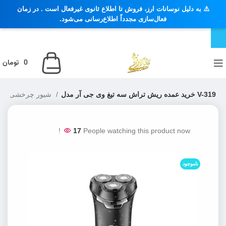
⚠️ به دلیل نوسانات ارز، فروش تا اطلاع ثانوی غیرفعال است . در زمان
فعال‌سازی مجدداً اطلاع‌رسانی می‌شود.
0
تومان
خرید عمده ریش تراش سه تیغ وی جی آر مدل V-319
شیور چرخشی
ماشین اصلاح و ریش
17
People watching this product now!
ناموجود