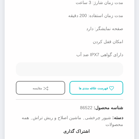
مدت زمان شارژ: 3 ساعت
مدت زمان استفاده: 200 دقیقه
صفحه نمایشگر: دارد
امکان قفل کردن
دارای گواهی IPX7 ضد آب
فهرست علاقه مندی ها
مقایسه
شناسه محصول:
86522
دسته:
شیور چرخشی
,
ماشین اصلاح و ریش تراش
,
همه
محصولات
اشتراک گذاری