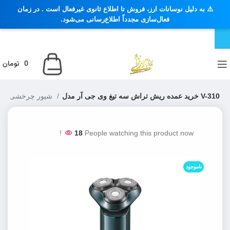
⚠️ به دلیل نوسانات ارز، فروش تا اطلاع ثانوی غیرفعال است . در زمان
فعال‌سازی مجدداً اطلاع‌رسانی می‌شود.
0
تومان
خرید عمده ریش تراش سه تیغ وی جی آر مدل V-310
شیور چرخشی
ماشین اصلاح و ریش
18
People watching this product now!
ناموجود