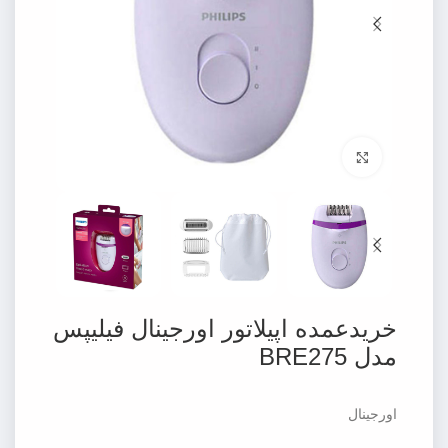
برای بزرگنمایی کلیک کنید
خریدعمده اپیلاتور اورجینال فیلیپس
مدل BRE275
اورجینال