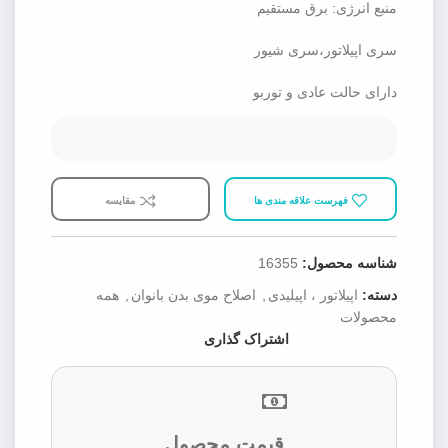
منبع انرژی: برق مستقیم
سری اپیلاتور،سری شیور
دارای حالت عادی و توربو
فهرست علاقه مندی ها
مقایسه
شناسه محصول:
16355
دسته:
اپیلاتور ، اپیلیدی
,
اصلاح موی بدن بانوان
,
همه
محصولات
اشتراک گذاری
قیمت محصول