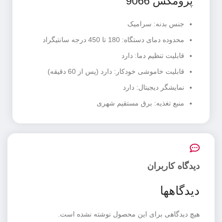
پرومکس 9066
جنس بدنه: سرامیک
محدوده دمای دستگاه: 180 تا 450 درجه سانتیگراد
قابلیت تنظیم دما: دارد
قابلیت خاموشی خودکار: دارد (پس از 60 دقیقه)
نمایشگر دیجیتال: دارد
منبع تغذیه: برق مستقیم شهری
دیدگاه کاربران
دیدگاهها
هیچ دیدگاهی برای این محصول نوشته نشده است.