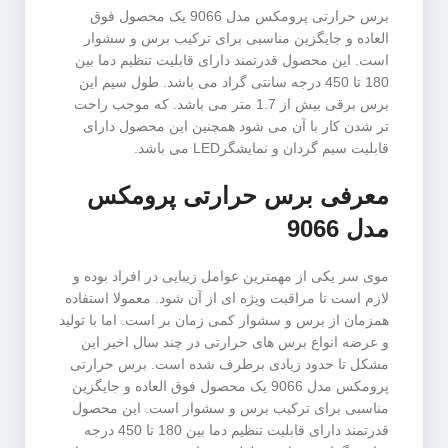
برس حرارتی پرومکس مدل 9066 یک محصول فوق
العاده و جایگزین مناسبی برای ترکیب برس و سشوار
است. این محصول قدرتمند دارای قابلیت تنظیم دما بین
180 تا 450 درجه سانتی گراد می باشد. طول سیم این
برس برقی بیش از 1.7 متر می باشد. که موجب راحت
تر شدن کار با آن می شود همچنین این محصول دارای
قابلیت سیم گردان و نمایشگرLED می باشد.
معرفی برس حرارتی پرومکس
مدل 9066
موی سر یکی از مهمترین عوامل زیبایی در افراد بوده و
لازم است تا مراقبت ویژه ای از آن شود. معمولا استفاده
همزمان از برس و سشوار کمی زمان بر است. اما با تولید
و عرضه انواع برس های حرارتی در چند سال اخیر این
مشکل تا حدود زیادی برطرف شده است. برس حرارتی
پرومکس مدل 9066 یک محصول فوق العاده و جایگزین
مناسبی برای ترکیب برس و سشوار است. این محصول
قدرتمند دارای قابلیت تنظیم دما بین 180 تا 450 درجه