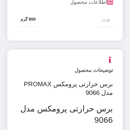
اطلاعات محصول
وزن
800 گرم
توضیحات محصول
برس حرارتی پرومکس PROMAX
مدل 9066
برس حرارتی پرومکس مدل
9066