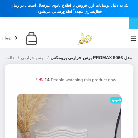
⚠️ به دلیل نوسانات ارز، فروش تا اطلاع ثانوی غیرفعال است . در زمان
فعال‌سازی مجدداً اطلاع‌رسانی می‌شود.
0
تومان
برس حرارتی پرومکس PROMAX مدل 9066
برس حرارتی
حالت دهنده مو
14
People watching this product now!
ناموجود