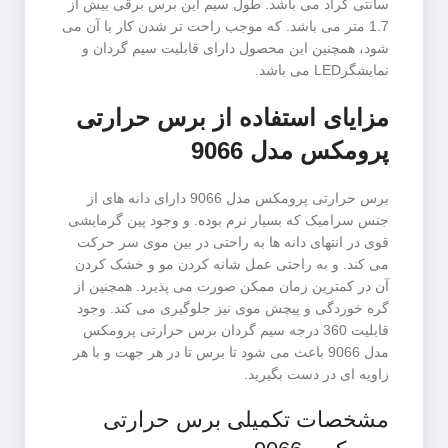
سانتی گراد می باشد. طول سیم این برس برقی بیش از
1.7 متر می باشد. که موجب راحت تر شدن کار با آن می
شود، همچنین این محصول دارای قابلیت سیم گردان و
نمایشگرLED می باشد.
مزایای استفاده از
برس حرارتی
پرومکس مدل 9066
برس حرارتی پرومکس مدل 9066 دارای دانه های از
جنس سرامیک که بسیار نرم بوده. و وجود پین گرمایشی
قوی در انتهای دانه ها به راحتی در بین موی سر حرکت
می کند. و به راحتی عمل شانه کردن مو و خشک کردن
آن در کمترین زمان ممکن صورت می پذیرد. همچنین از
گره خوردگی و پیچش موی نیز جلوگیری می کند. وجود
قابلیت 360 درجه سیم گردان برس حرارتی پرومکس
مدل 9066 باعث می شود تا برس تا در هر جهت و با هر
زاویه ای در دست بگیرید.
مشخصات تکمیلی برس حرارتی