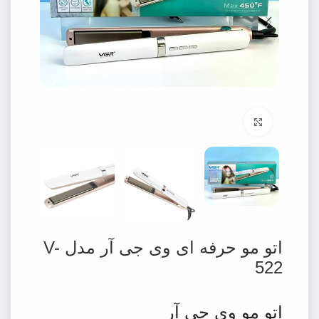
برای بزرگنمایی کلیک کنید
اتو مو حرفه ای وی جی آر مدل V-
522
اتو مو وی جی آر