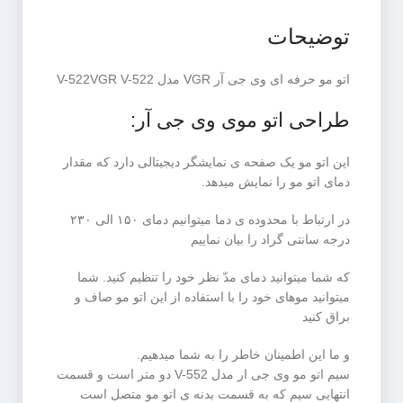
توضیحات
اتو مو حرفه ای وی جی آر VGR مدل V-522VGR V-522
طراحی اتو موی وی جی آر:
این اتو مو یک صفحه ی نمایشگر دیجیتالی دارد که مقدار
دمای اتو مو را نمایش میدهد.
در ارتباط با محدوده ی دما میتوانیم دمای ۱۵۰ الی ۲۳۰
درجه سانتی گراد را بیان نماییم
که شما میتوانید دمای مدّ نظر خود را تنظیم کنید. شما
میتوانید موهای خود را با استفاده از این اتو مو صاف و
براق کنید
و ما این اطمینان خاطر را به شما میدهیم.
سیم اتو مو وی جی ار مدل V-552 دو متر است و قسمت
انتهایی سیم که به قسمت بدنه ی اتو مو متصل است