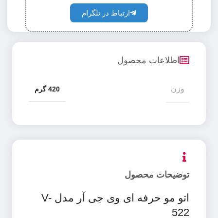
ارتباط در تلگرام
اطلاعات محصول
وزن
420 گرم
توضیحات محصول
اتو مو حرفه ای وی جی آر مدل V-
522