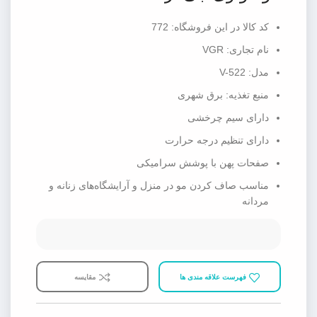
کد کالا در این فروشگاه: 772
نام تجاری: VGR
مدل: V-522
منبع تغذیه: برق شهری
دارای سیم چرخشی
دارای تنظیم درجه حرارت
صفحات پهن با پوشش سرامیکی
مناسب صاف کردن مو در منزل و آرایشگاه‌های زنانه و
مردانه
فهرست علاقه مندی ها
مقایسه