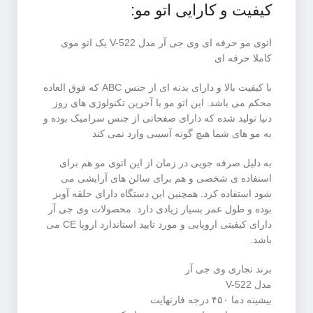
کیفیت و کارایی اتو مو:
اتوی مو حرفه ای وی جی آر مدل V-522 یک اتو موی
کاملا حرفه ای
با کیفیت بالا و دارای بدنه ای از جنس ABC که فوق العاده
محکم می باشد. این اتو مو با آخرین تکنولوژی های روز
دنیا تولید شده که دارای صفحاتی از جنس سرامیک بوده و
به مو های شما هیچ گونه آسیبی وارد نمی کند
به دلیل صرفه جویی در زمان از این اتوی مو هم برای
استفاده ی شخصی و هم برای سالن های آرایشی می
شود استفاده کرد. همچنین این دستگاه دارای حلقه آویز
بوده و طول عمر بسیار زیادی دارد. محصولات وی جی آر
دارای کیفیتی اروپایی و مورد تایید استاندارد اروپا CE می
باشد.
برند تجاری وی جی آر
مدل V-522
بیشینه دما ۴۵۰ درجه فارنهایت