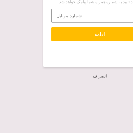
 تأیید به شماره همراه شما پیامک خواهد شد
ادامه
انصراف